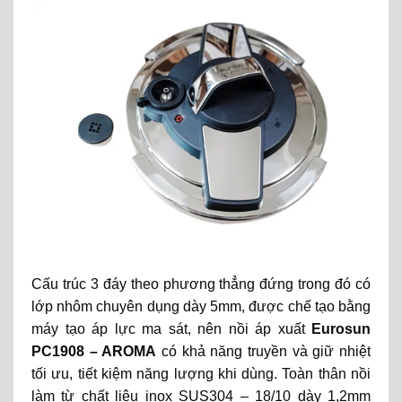
Cấu trúc 3 đáy theo phương thẳng đứng trong đó có
lớp nhôm chuyên dụng dày 5mm, được chế tạo bằng
máy tạo áp lực ma sát, nên nồi áp xuất
Eurosun
PC1908 – AROMA
có khả năng truyền và giữ nhiệt
tối ưu, tiết kiệm năng lượng khi dùng. Toàn thân nồi
làm từ chất liệu inox SUS304 – 18/10 dày 1,2mm