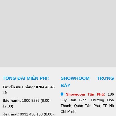
TỔNG ĐÀI MIỄN PHÍ:
SHOWROOM TRƯNG
BÀY
Tư vấn mua hàng:
0704 43 43
49
Showroom Tân Phú:
186
Lũy Bán Bích, Phường Hòa
Bảo hành:
1900 9296 (8:00 -
Thạnh, Quận Tân Phú, TP Hồ
17:00)
Chí Minh.
Kỹ thuật:
0931 450 158
(8:00 -