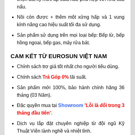
nấu.
Nồi còn được + thêm một xửng hấp và 1 vung
kính nâng cao hiệu suất tối đa sử dụng.
Sản phẩm sử dụng trên mọi loại bếp: Bếp từ, bếp
hồng ngoại, bếp gas, máy rửa bát.
CAM KẾT TỪ EUROSUN VIỆT NAM
Chính sách trợ giá tốt nhất cho người tiêu dùng.
Chính sách
T
rả Góp 0%
lãi suất.
Sản phẩm mới 100%, bảo hành chính hãng 36
tháng (03 Năm).
Đặc quyền mua tại
Showroom
“
Lỗi là đổi trong 3
tháng đầu tiên
“
.
Dịch vụ lắp đặt chuyên nghiệp từ đội ngũ Kỹ
Thuật Viên lành nghề và nhiệt tình.