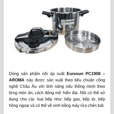
Dòng sản phẩm nồi áp suất
Eurosun PC1908 –
AROMA
này được sản xuất theo tiêu chuẩn công
nghệ Châu Âu với tính năng nấu thông minh theo
từng món ăn, cách đóng mở hiện đại. Nồi có thể sử
dụng cho các loại bếp như: bếp gas, bếp từ, bếp
hồng ngoại và có thể vệ sinh bằng máy rửa chén bát.