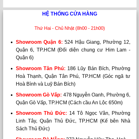
HỆ THỐNG CỬA HÀNG
Thứ Hai - Chủ Nhật (8h00 - 21h00)
Showroom Quận 6:
524 Hậu Giang, Phường 12,
Quận 6, TP.HCM (Đối diện chung cư Him Lam -
Quận 6)
Showroom Tân Phú:
186 Lũy Bán Bích, Phường
Hoà Thạnh, Quận Tân Phú, TP.HCM (Góc ngã tư
Hoà Bình và Luỹ Bán Bích)
Showroom Gò Vấp:
478 Nguyễn Oanh, Phường 6,
Quận Gò Vấp, TP.HCM (Cách cầu An Lộc 650m)
Showroom Thủ Đức:
14 Tô Ngọc Vân, Phường
Linh Tây, Quận Thủ Đức, TP.HCM (Kế bên Nhà
Sách Thủ Đức)