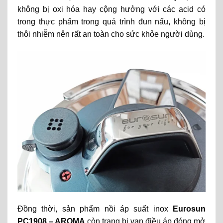
không bị oxi hóa hay cộng hưởng với các acid có
trong thực phẩm trong quá trình đun nấu, không bị
thôi nhiễm nên rất an toàn cho sức khỏe người dùng.
Đồng thời, sản phẩm nồi áp suất inox
Eurosun
PC1908 – AROMA
còn trang bị van điều áp đóng mở