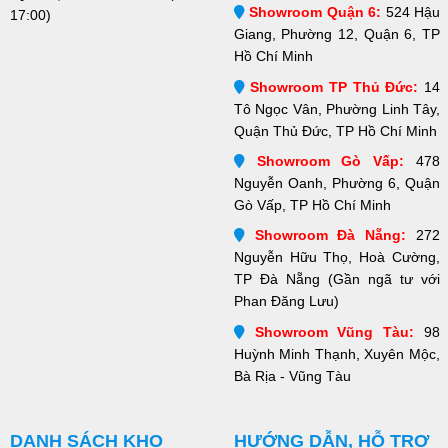
Showroom Quận 6:
524 Hậu
17:00)
Giang, Phường 12, Quận 6, TP
Hồ Chí Minh
Showroom TP Thủ Đức:
14
Tô Ngọc Vân, Phường Linh Tây,
Quận Thủ Đức, TP Hồ Chí Minh
Showroom Gò Vấp:
478
Nguyễn Oanh, Phường 6, Quận
Gò Vấp, TP Hồ Chí Minh
Showroom Đà Nẵng:
272
Nguyễn Hữu Thọ, Hoà Cường,
TP Đà Nẵng (Gần ngã tư với
Phan Đăng Lưu)
Showroom Vũng Tàu:
98
Huỳnh Minh Thạnh, Xuyên Mộc,
Bà Rịa - Vũng Tàu
DANH SÁCH KHO
HƯỚNG DẪN, HỖ TRỢ