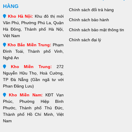
HÀNG
Chính sách đổi trả hàng
Kho Hà Nội:
Khu đô thị mới
Chính sách bảo hành
Văn Phú, Phường Phú La, Quận
Hà Đông, Thành phố Hà Nội,
Chính sách bảo mật thông tin
Việt Nam
Chính sách đại lý
Kho Bắc Miền Trung:
Phạm
Đình Toái, Thành phố Vinh,
Nghệ An
Kho Miền Trung:
272
Nguyễn Hữu Thọ, Hoà Cường,
TP Đà Nẵng (Gần ngã tư với
Phan Đăng Lưu)
Kho Miền Nam:
KĐT Vạn
Phúc, Phường Hiệp Bình
Phước, Thành phố Thủ Đức,
Thành phố Hồ Chí Minh, Việt
Nam