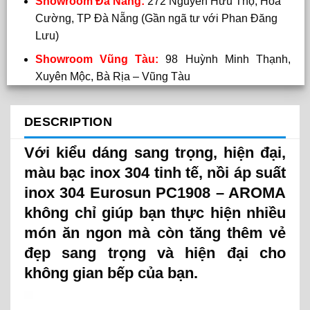
Showroom Đà Nẵng:
272 Nguyễn Hữu Thọ, Hoà
Cường, TP Đà Nẵng (Gần ngã tư với Phan Đăng
Lưu)
Showroom Vũng Tàu:
98 Huỳnh Minh Thạnh,
Xuyên Mộc, Bà Rịa – Vũng Tàu
DESCRIPTION
Với kiểu dáng sang trọng, hiện đại,
màu bạc inox 304 tinh tế, nồi áp suất
inox 304 Eurosun PC1908 – AROMA
không chỉ giúp bạn thực hiện nhiều
món ăn ngon mà còn tăng thêm vẻ
đẹp sang trọng và hiện đại cho
không gian bếp của bạn.