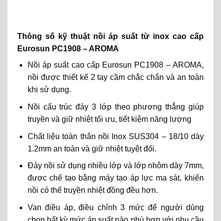
Thông số kỹ thuật nồi áp suất từ inox cao cấp
Eurosun PC1908 – AROMA
Nồi áp suất cao cấp Eurosun PC1908 – AROMA,
nồi được thiết kế 2 tay cầm chắc chắn và an toàn
khi sử dụng.
Nồi cấu trúc đáy 3 lớp theo phương thẳng giúp
truyền và giữ nhiệt tối ưu, tiết kiệm năng lượng
Chất liệu toàn thân nồi Inox SUS304 – 18/10 dày
1.2mm an toàn và giữ nhiệt tuyệt đối.
Đáy nồi sử dụng nhiều lớp và lớp nhôm dày 7mm,
được chế tạo bằng máy tạo áp lực ma sát, khiến
nồi có thể truyền nhiệt đồng đều hơn.
Van điều áp, điều chỉnh 3 mức để người dùng
chọn bất kỳ mức áp suất nào phù hợp với nhu cầu