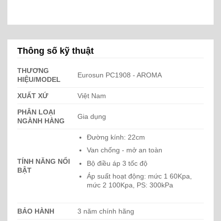
Thông số kỹ thuật
THƯƠNG
Eurosun PC1908 - AROMA
HIỆU/MODEL
XUẤT XỨ
Việt Nam
PHÂN LOẠI
Gia dụng
NGÀNH HÀNG
Đường kính: 22cm
Van chống - mở an toàn
TÍNH NĂNG NỔI
Bộ điều áp 3 tốc độ
BẬT
Áp suất hoạt động: mức 1 60Kpa,
mức 2 100Kpa, PS: 300kPa
BẢO HÀNH
3 năm chính hãng