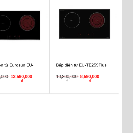
ện từ Eurosun EU-
Bếp điện từ EU-TE259Plus
0,000
13,590,000
10,800,000
8,590,000
₫
₫
₫