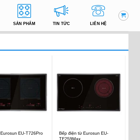
SẢN PHẨM
TIN TỨC
LIÊN HỆ
 Eurosun EU-T726Pro
Bếp điện từ Eurosun EU-
TE259Max