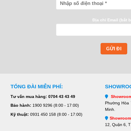
Địa chỉ Email (bắt 
TỔNG ĐÀI MIỄN PHÍ:
SHOWROO
Tư vấn mua hàng:
0704 43 43 49
Showroom
Phường Hòa 
Bảo hành:
1900 9296 (8:00 - 17:00)
Minh.
Kỹ thuật:
0931 450 158
(8:00 - 17:00)
Showroom 
12, Quận 6, 