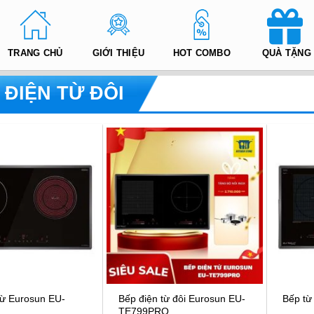
TRANG CHỦ
GIỚI THIỆU
HOT COMBO
QUÀ TẶNG
 ĐIỆN TỪ ĐÔI
từ Eurosun EU-
Bếp điện từ đôi Eurosun EU-
Bếp từ
TE799PRO