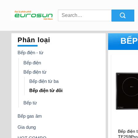
Skip
to
content
Phân loại
BẾP
Bếp điện - từ
Bếp điện
Bếp điện từ
Bếp điện từ ba
Bếp điện từ đôi
Bếp từ
Bếp gas âm
Gia dụng
Bếp điện 
TE259Pro