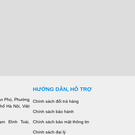
HƯỚNG DẪN, HỖ TRỢ
ăn Phú, Phường
Chính sách đổi trả hàng
ố Hà Nội, Việt
Chính sách bảo hành
Chính sách bảo mật thông tin
m Đình Toái,
Chính sách đại lý