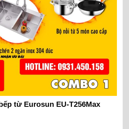
bếp từ Eurosun EU-T256Max