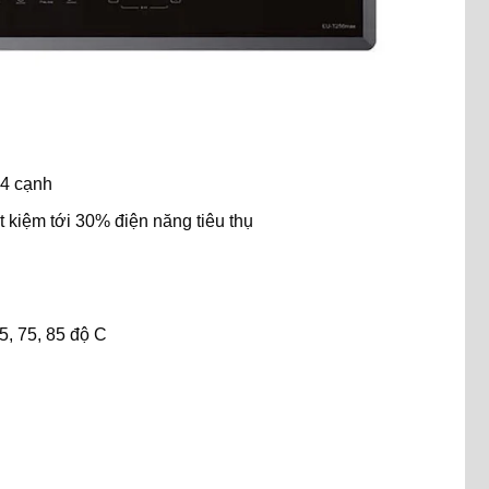
 4 cạnh
t kiệm tới 30% điện năng tiêu thụ
, 75, 85 độ C