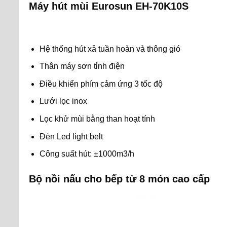
Máy hút mùi Eurosun EH-70K10S
Hệ thống hút xả tuần hoàn và thông gió
Thân máy sơn tỉnh điện
Điều khiển phím cảm ứng 3 tốc độ
Lưới lọc inox
Lọc khử mùi bằng than hoạt tính
Đèn Led light belt
Công suất hút: ±1000m3/h
Bộ nồi nấu cho bếp từ 8 món cao cấp